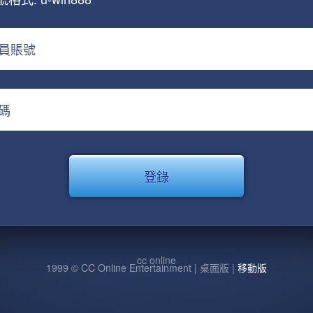
員賬號
碼
cc online
1999 © CC Online Entertainment | 桌面版 |
移動版